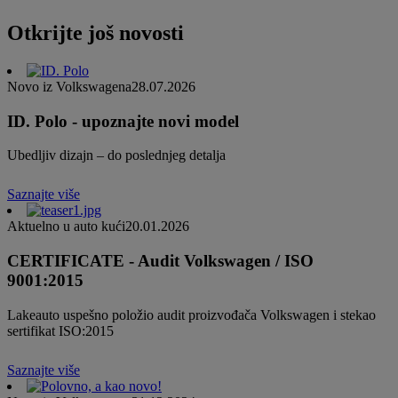
Otkrijte još novosti
Novo iz Volkswagena
28.07.2026
ID. Polo - upoznajte novi model
Ubedljiv dizajn – do poslednjeg detalja
Saznajte više
Aktuelno u auto kući
20.01.2026
CERTIFICATE - Audit Volkswagen / ISO
9001:2015
Lakeauto uspešno položio audit proizvođača Volkswagen i stekao
sertifikat ISO:2015
Saznajte više