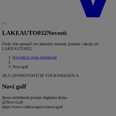
LAKEAUTO032
Novosti
Ovde ćete pronaći sve aktuelne novosti, ponude i akcije od
LAKEAUTO032.
Novosti iz sveta mobilnosti
Novi golf
28.11.2019
NOVOSTI IZ VOLKSWAGEN-A
Novi golf
Ikona mobilnosti postaje digitalna ikona
https://www.volkswagen.rs/novi-golf