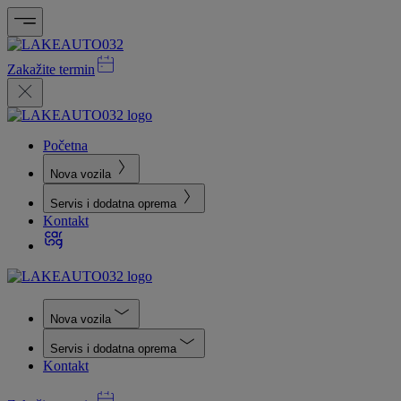
Zakažite termin
Početna
Nova vozila
Servis i dodatna oprema
Kontakt
Nova vozila
Servis i dodatna oprema
Kontakt